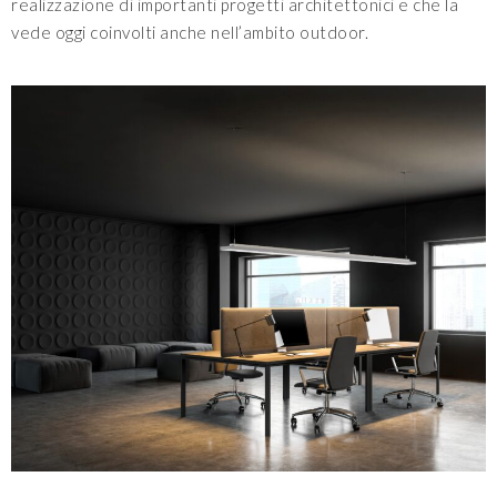
realizzazione di
importanti progetti architettonici
e che la
vede oggi coinvolti anche nell’ambito outdoor.