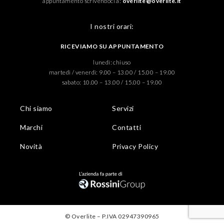
appuntamento scrivendoci a:
overlite@overlite.it
I nostri orari:
RICEVIAMO SU APPUNTAMENTO
lunedì: chiuso
martedì / venerdì: 9.00 – 13.00 / 15.00 – 19.00
sabato: 10.00 – 13.00 / 15.00 – 19.00
Chi siamo
Servizi
Marchi
Contatti
Novità
Privacy Policy
© Overlite – P.IVA 02947390965