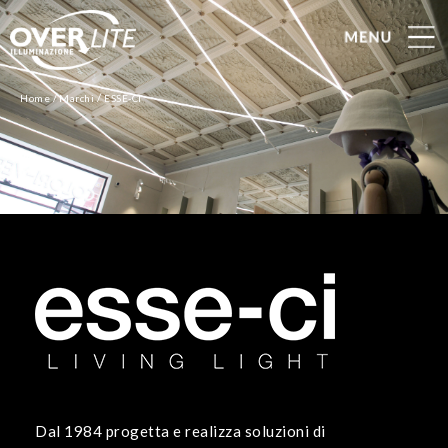
/
/
Home
Marchi
ESSE-CI
Dal 1984 progetta e realizza soluzioni di