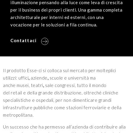
illuminazione pensando alla luce come leva di crescita
per il business dei propri clienti. Una gamma completa
architetturale per interni ed esterni, con una
vocazione per le soluzioni a fila continua.
Contattaci
Il prodotto Esse-ci si colloca sul mercato per molteplici
utilizzi: uffici
,
aziende
,
scuole e università ma
anche
musei,
teatri
,
sale congressi, tutto il mondo
del retail
e della
grande distribuzione, oltreché
cliniche
specialistiche e ospedali, per non dimenticare
grandi
infrastrutture
pubbliche come stazioni ferroviarie e della
metropolitana.
Un successo che ha permesso all’azienda di contribuire alla