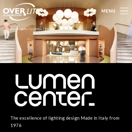
/
/
Home
Marchi
LUMEN CENTER
The excellence of lighting design Made in Italy from
1976