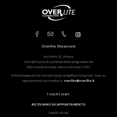
Overlite Showroom
Via Feltre 32, Milano.
1 KM dall’uscita di Lambrate della tangenziale Est.
100 mt dalla fermata Udine sulla linea 2 MM.
Se hai bisogno di una consulenza per progettare la tua luce, fissa un
appuntamento scrivendoci a:
overlite@overlite.it
I nostri orari:
RICEVIAMO SU APPUNTAMENTO
lunedì: chiuso