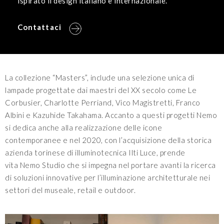
ispirato il design italiano e internazionale.
Contattaci
La collezione “Masters”, include una selezione unica di
lampade progettate dai maestri del XX secolo come Le
Corbusier, Charlotte Perriand, Vico Magistretti, Franco
Albini e Kazuhide Takahama. Accanto a questi progetti Nemo
si dedica anche alla realizzazione delle icone
contemporanee e nel 2020, con l’acquisizione della storica
azienda torinese di illuminotecnica Ilti Luce, prende
vita Nemo Studio che si impegna nel portare avanti la ricerca
di soluzioni innovative per l’illuminazione architetturale nei
settori del museale, retail e outdoor.