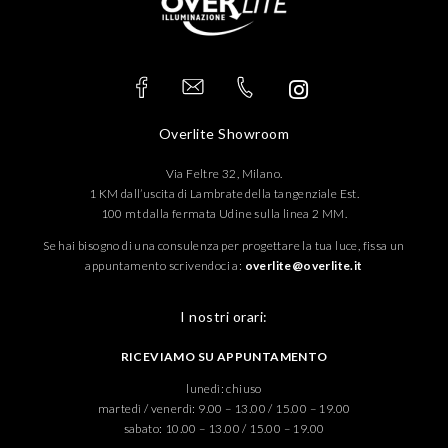
Overlite Showroom
Via Feltre 32, Milano.
1 KM dall’uscita di Lambrate della tangenziale Est.
100 mt dalla fermata Udine sulla linea 2 MM.
Se hai bisogno di una consulenza per progettare la tua luce, fissa un
appuntamento scrivendoci a:
overlite@overlite.it
I nostri orari:
RICEVIAMO SU APPUNTAMENTO
lunedì: chiuso
martedì / venerdì: 9.00 – 13.00 / 15.00 – 19.00
sabato: 10.00 – 13.00 / 15.00 – 19.00