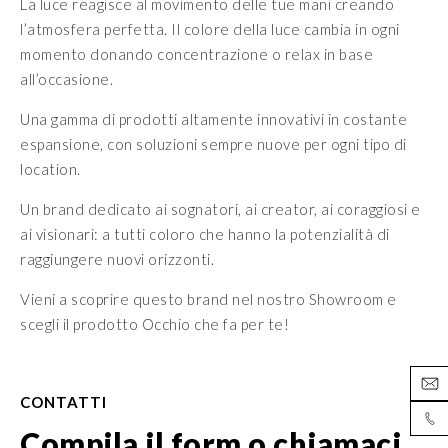
La luce reagisce al movimento delle tue mani creando
l’atmosfera perfetta. Il colore della luce cambia in ogni
momento donando concentrazione o relax in base
all’occasione.
Una gamma di prodotti altamente innovativi in costante
espansione, con soluzioni sempre nuove per ogni tipo di
location.
Un brand dedicato ai sognatori, ai creator, ai coraggiosi e
ai visionari: a tutti coloro che hanno la potenzialità di
raggiungere nuovi orizzonti.
Vieni a scoprire questo brand nel nostro Showroom e
scegli il prodotto Occhio che fa per te!
CONTATTI
Compila il form o chiamaci,