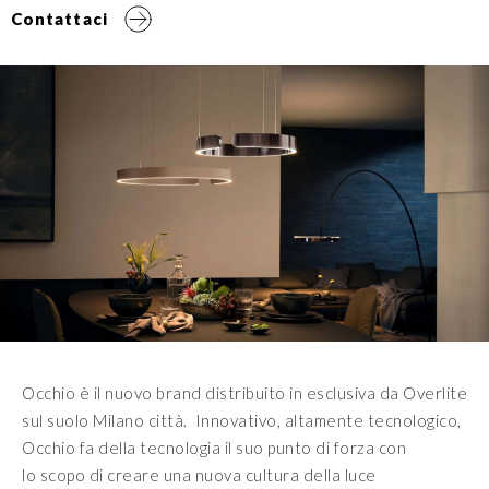
Contattaci
Occhio è il nuovo brand distribuito in esclusiva da Overlite
sul suolo Milano città. Innovativo, altamente tecnologico,
Occhio fa della tecnologia il suo punto di forza con
lo scopo di creare una nuova cultura della luce