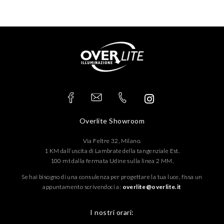
Overlite Showroom
Via Feltre 32, Milano.
1 KM dall’uscita di Lambrate della tangenziale Est.
100 mt dalla fermata Udine sulla linea 2 MM.
Se hai bisogno di una consulenza per progettare la tua luce, fissa un
appuntamento scrivendoci a:
overlite@overlite.it
I nostri orari: